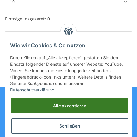
Einträge insgesamt: 0
Wie wir Cookies & Co nutzen
x
Leider befinden sich noch keine News-Beiträge im
Durch Klicken auf „Alle akzeptieren“ gestatten Sie den
Archiv.
Einsatz folgender Dienste auf unserer Website: YouTube,
Vimeo. Sie können die Einstellung jederzeit ändern
(Fingerabdruck-Icon links unten). Weitere Details finden
Sie unte
Konfigurieren
und in unserer
Datenschutzerklärung
.
Alle akzeptieren
Informationen
Schließen
Gesetzliche Informationen