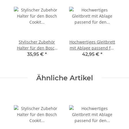
Stylischer Zubehör
Hochwertiges Gleitbrett
Halter für den Bosch
mit Ablage passend für
Cookit I Ordnung für
den Bosch Cookit aus
35,95 €
*
42,95 €
*
ihr Original Bosch
Acrylglas
Zubehör
Ähnliche Artikel