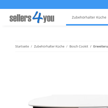
Zubehörhalter Küche
Startseite
Zubehörhalter Küche
Bosch Cookit
Erweiteru