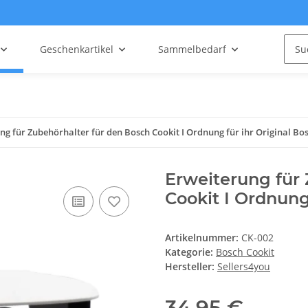
Geschenkartikel
Sammelbedarf
ng für Zubehörhalter für den Bosch Cookit I Ordnung für ihr Original B
Erweiterung für 
Cookit I Ordnung
Artikelnummer:
CK-002
Kategorie:
Bosch Cookit
Hersteller:
Sellers4you
34,95 €