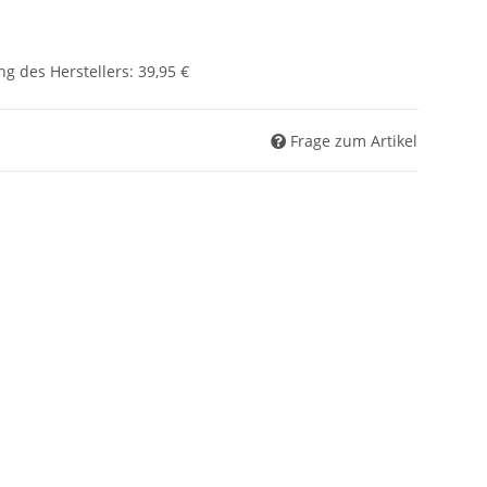
g des Herstellers
:
39,95 €
Frage zum Artikel