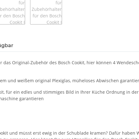
ügbar
für das Original-Zubehör des Bosch Cookit, hier können 4 Wendes
em und weißem original Plexiglas, müheloses Abwischen garantier
, für ein edles und stimmiges Bild in Ihrer Küche Ordnung in der 
maschine garantieren
ookit und müsst erst ewig in der Schublade kramen? Dafür haben Wi