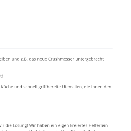
cheiben und z.B. das neue Crushmesser untergebracht
t!
Küche und schnell griffbereite Utensilien, die Ihnen den
r die Lösung! Wir haben ein eigen kreiertes Helferlein